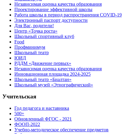
Независимая оценка качества образования
Проектирование эффективной школы
Работа школы в период распространения COVID-19
Электронный паспорт доступности
Для Вас, родители!
Центр «Точка роста»
Школьный спортивный клуб
Food
Профминимум
Школьный театр
ЮИД
РДДМ «Движение первых»
Независимая оценка качества образования
Инновационная площадка 2024-2025
Школьный театр «Биалтан»
Школьный музей «Этнографический»
Учительская
Год педагога и наставника
500+
Обновленный ФГОС - 2021
ФООП-2022
Учебно-методическое обеспечение предметов