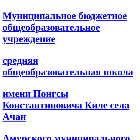
Муниципальное бюджетное
общеобразовательное
учреждение
средняя
общеобразовательная школа
имени Понгсы
Константиновича Киле села
Ачан
Амурского муниципального