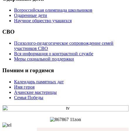
Всероссийская олимпиада школьников
Одаренные дети
Научное общество учащихся
СВО
Психолого-педагогическое сопровождение семей
участников СВО
Вся информация о контрактной службе
Меры социальной поддержки
Помним и гордимся
Календарь памятных дат
Имя героя
Ачанские мастерицы
Семья Победы