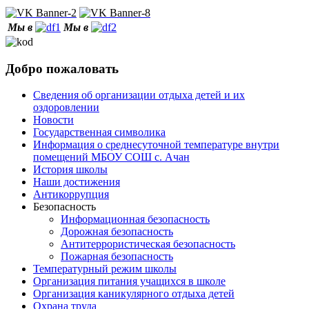
Мы в
Мы в
Добро пожаловать
Сведения об организации отдыха детей и их
оздоровлении
Новости
Государственная символика
Информация о среднесуточной температуре внутри
помещений МБОУ СОШ с. Ачан
История школы
Наши достижения
Антикоррупция
Безопасность
Информационная безопасность
Дорожная безопасность
Антитеррористическая безопасность
Пожарная безопасность
Температурный режим школы
Организация питания учащихся в школе
Организация каникулярного отдыха детей
Охрана труда