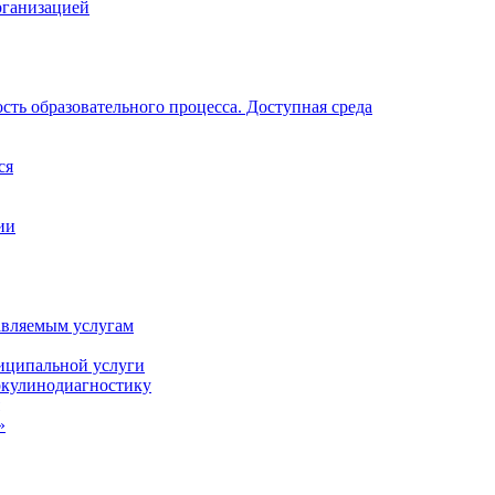
рганизацией
ть образовательного процесса. Доступная среда
ся
ии
авляемым услугам
иципальной услуги
ркулинодиагностику
»