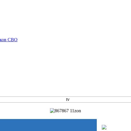
иков СВО