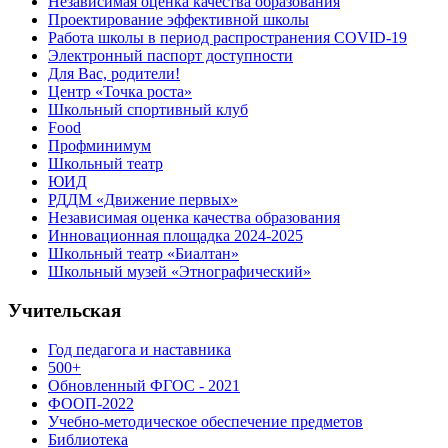
Независимая оценка качества образования
Проектирование эффективной школы
Работа школы в период распространения COVID-19
Электронный паспорт доступности
Для Вас, родители!
Центр «Точка роста»
Школьный спортивный клуб
Food
Профминимум
Школьный театр
ЮИД
РДДМ «Движение первых»
Независимая оценка качества образования
Инновационная площадка 2024-2025
Школьный театр «Биалтан»
Школьный музей «Этнографический»
Учительская
Год педагога и наставника
500+
Обновленный ФГОС - 2021
ФООП-2022
Учебно-методическое обеспечение предметов
Библиотека