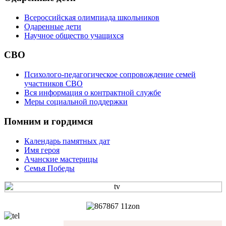
Всероссийская олимпиада школьников
Одаренные дети
Научное общество учащихся
СВО
Психолого-педагогическое сопровождение семей
участников СВО
Вся информация о контрактной службе
Меры социальной поддержки
Помним и гордимся
Календарь памятных дат
Имя героя
Ачанские мастерицы
Семья Победы