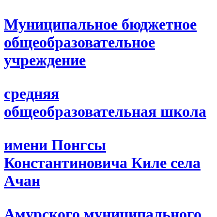
Муниципальное бюджетное
общеобразовательное
учреждение
средняя
общеобразовательная школа
имени Понгсы
Константиновича Киле села
Ачан
Амурского муниципального