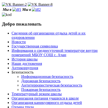
Мы в
Мы в
Добро пожаловать
Сведения об организации отдыха детей и их
оздоровлении
Новости
Государственная символика
Информация о среднесуточной температуре внутри
помещений МБОУ СОШ с. Ачан
История школы
Наши достижения
Антикоррупция
Безопасность
Информационная безопасность
Дорожная безопасность
Антитеррористическая безопасность
Пожарная безопасность
Температурный режим школы
Организация питания учащихся в школе
Организация каникулярного отдыха детей
Охрана труда