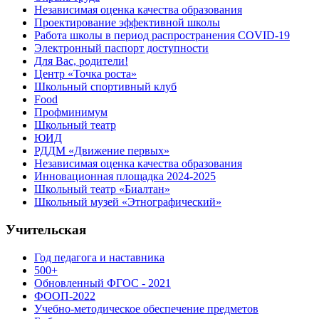
Независимая оценка качества образования
Проектирование эффективной школы
Работа школы в период распространения COVID-19
Электронный паспорт доступности
Для Вас, родители!
Центр «Точка роста»
Школьный спортивный клуб
Food
Профминимум
Школьный театр
ЮИД
РДДМ «Движение первых»
Независимая оценка качества образования
Инновационная площадка 2024-2025
Школьный театр «Биалтан»
Школьный музей «Этнографический»
Учительская
Год педагога и наставника
500+
Обновленный ФГОС - 2021
ФООП-2022
Учебно-методическое обеспечение предметов