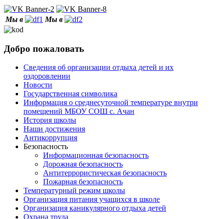
Мы в
Мы в
Добро пожаловать
Сведения об организации отдыха детей и их
оздоровлении
Новости
Государственная символика
Информация о среднесуточной температуре внутри
помещений МБОУ СОШ с. Ачан
История школы
Наши достижения
Антикоррупция
Безопасность
Информационная безопасность
Дорожная безопасность
Антитеррористическая безопасность
Пожарная безопасность
Температурный режим школы
Организация питания учащихся в школе
Организация каникулярного отдыха детей
Охрана труда