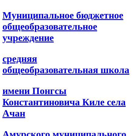
Муниципальное бюджетное
общеобразовательное
учреждение
средняя
общеобразовательная школа
имени Понгсы
Константиновича Киле села
Ачан
Амурского муниципального