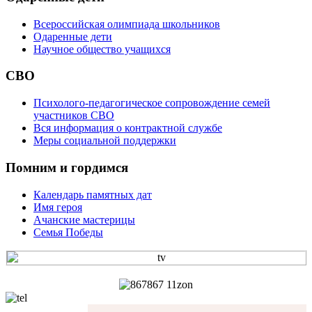
Всероссийская олимпиада школьников
Одаренные дети
Научное общество учащихся
СВО
Психолого-педагогическое сопровождение семей
участников СВО
Вся информация о контрактной службе
Меры социальной поддержки
Помним и гордимся
Календарь памятных дат
Имя героя
Ачанские мастерицы
Семья Победы