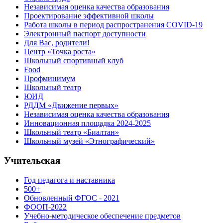
Независимая оценка качества образования
Проектирование эффективной школы
Работа школы в период распространения COVID-19
Электронный паспорт доступности
Для Вас, родители!
Центр «Точка роста»
Школьный спортивный клуб
Food
Профминимум
Школьный театр
ЮИД
РДДМ «Движение первых»
Независимая оценка качества образования
Инновационная площадка 2024-2025
Школьный театр «Биалтан»
Школьный музей «Этнографический»
Учительская
Год педагога и наставника
500+
Обновленный ФГОС - 2021
ФООП-2022
Учебно-методическое обеспечение предметов