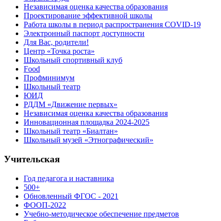
Независимая оценка качества образования
Проектирование эффективной школы
Работа школы в период распространения COVID-19
Электронный паспорт доступности
Для Вас, родители!
Центр «Точка роста»
Школьный спортивный клуб
Food
Профминимум
Школьный театр
ЮИД
РДДМ «Движение первых»
Независимая оценка качества образования
Инновационная площадка 2024-2025
Школьный театр «Биалтан»
Школьный музей «Этнографический»
Учительская
Год педагога и наставника
500+
Обновленный ФГОС - 2021
ФООП-2022
Учебно-методическое обеспечение предметов