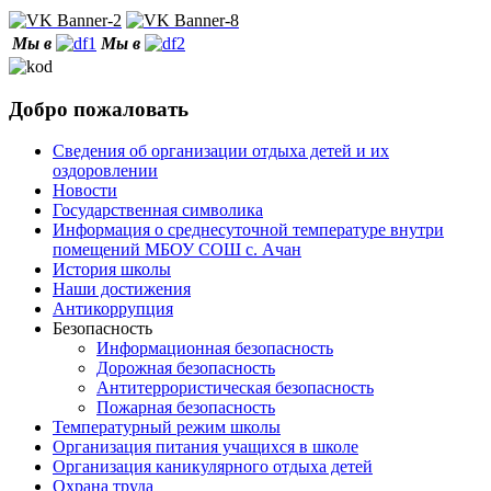
Мы в
Мы в
Добро пожаловать
Сведения об организации отдыха детей и их
оздоровлении
Новости
Государственная символика
Информация о среднесуточной температуре внутри
помещений МБОУ СОШ с. Ачан
История школы
Наши достижения
Антикоррупция
Безопасность
Информационная безопасность
Дорожная безопасность
Антитеррористическая безопасность
Пожарная безопасность
Температурный режим школы
Организация питания учащихся в школе
Организация каникулярного отдыха детей
Охрана труда