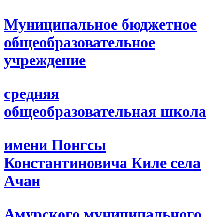
Муниципальное бюджетное
общеобразовательное
учреждение
средняя
общеобразовательная школа
имени Понгсы
Константиновича Киле села
Ачан
Амурского муниципального