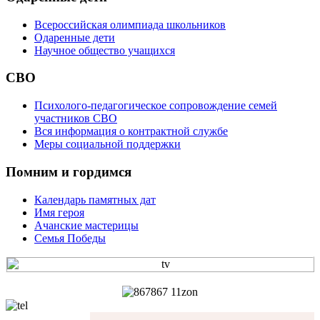
Всероссийская олимпиада школьников
Одаренные дети
Научное общество учащихся
СВО
Психолого-педагогическое сопровождение семей
участников СВО
Вся информация о контрактной службе
Меры социальной поддержки
Помним и гордимся
Календарь памятных дат
Имя героя
Ачанские мастерицы
Семья Победы