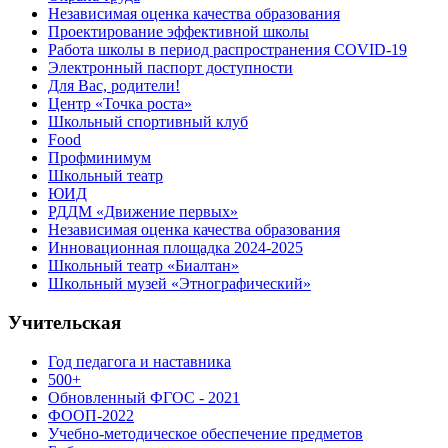
Независимая оценка качества образования
Проектирование эффективной школы
Работа школы в период распространения COVID-19
Электронный паспорт доступности
Для Вас, родители!
Центр «Точка роста»
Школьный спортивный клуб
Food
Профминимум
Школьный театр
ЮИД
РДДМ «Движение первых»
Независимая оценка качества образования
Инновационная площадка 2024-2025
Школьный театр «Биалтан»
Школьный музей «Этнографический»
Учительская
Год педагога и наставника
500+
Обновленный ФГОС - 2021
ФООП-2022
Учебно-методическое обеспечение предметов