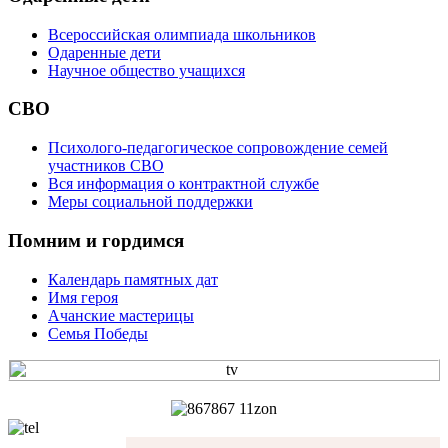
Всероссийская олимпиада школьников
Одаренные дети
Научное общество учащихся
СВО
Психолого-педагогическое сопровождение семей
участников СВО
Вся информация о контрактной службе
Меры социальной поддержки
Помним и гордимся
Календарь памятных дат
Имя героя
Ачанские мастерицы
Семья Победы