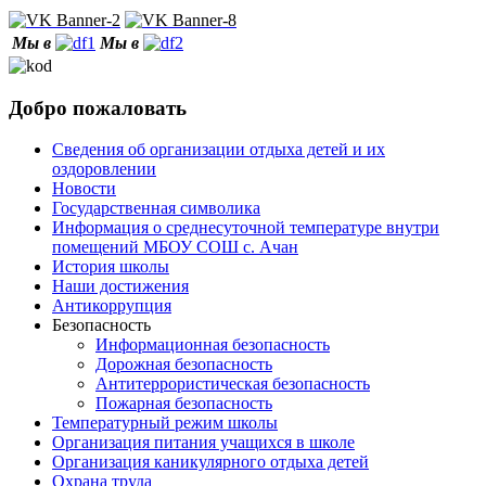
Мы в
Мы в
Добро пожаловать
Сведения об организации отдыха детей и их
оздоровлении
Новости
Государственная символика
Информация о среднесуточной температуре внутри
помещений МБОУ СОШ с. Ачан
История школы
Наши достижения
Антикоррупция
Безопасность
Информационная безопасность
Дорожная безопасность
Антитеррористическая безопасность
Пожарная безопасность
Температурный режим школы
Организация питания учащихся в школе
Организация каникулярного отдыха детей
Охрана труда