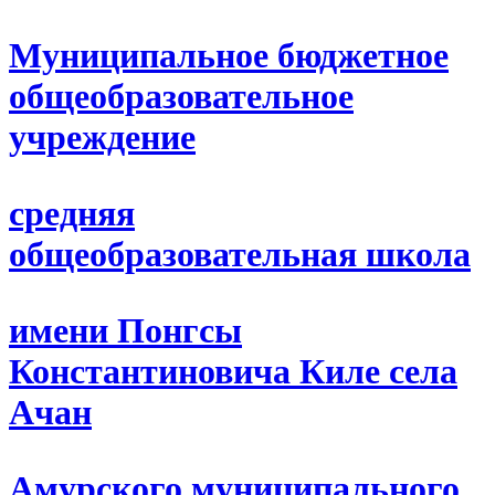
Муниципальное бюджетное
общеобразовательное
учреждение
средняя
общеобразовательная школа
имени Понгсы
Константиновича Киле села
Ачан
Амурского муниципального