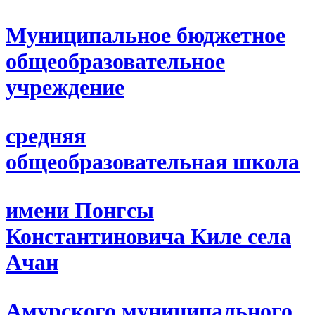
Муниципальное бюджетное
общеобразовательное
учреждение
средняя
общеобразовательная школа
имени Понгсы
Константиновича Киле села
Ачан
Амурского муниципального