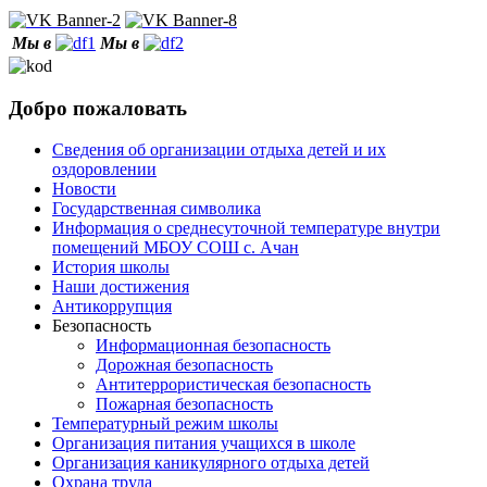
Мы в
Мы в
Добро пожаловать
Сведения об организации отдыха детей и их
оздоровлении
Новости
Государственная символика
Информация о среднесуточной температуре внутри
помещений МБОУ СОШ с. Ачан
История школы
Наши достижения
Антикоррупция
Безопасность
Информационная безопасность
Дорожная безопасность
Антитеррористическая безопасность
Пожарная безопасность
Температурный режим школы
Организация питания учащихся в школе
Организация каникулярного отдыха детей
Охрана труда