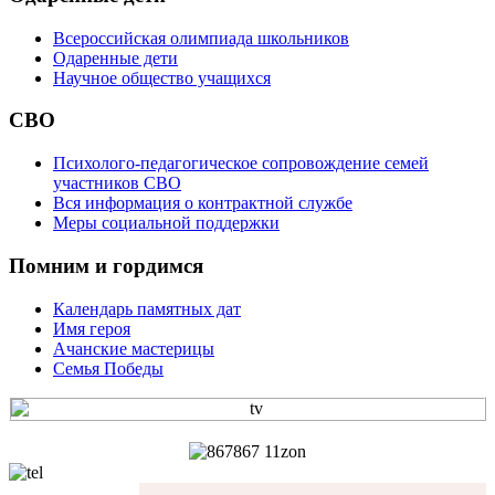
Всероссийская олимпиада школьников
Одаренные дети
Научное общество учащихся
СВО
Психолого-педагогическое сопровождение семей
участников СВО
Вся информация о контрактной службе
Меры социальной поддержки
Помним и гордимся
Календарь памятных дат
Имя героя
Ачанские мастерицы
Семья Победы