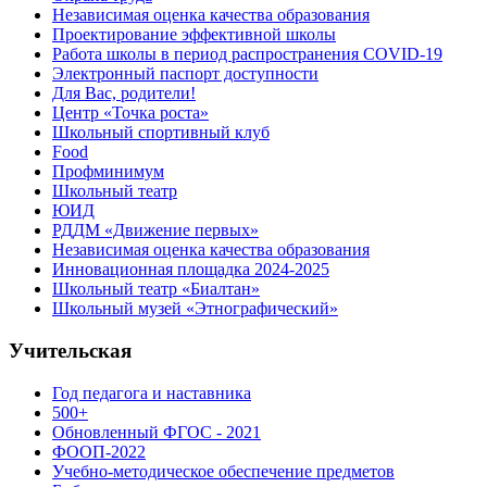
Независимая оценка качества образования
Проектирование эффективной школы
Работа школы в период распространения COVID-19
Электронный паспорт доступности
Для Вас, родители!
Центр «Точка роста»
Школьный спортивный клуб
Food
Профминимум
Школьный театр
ЮИД
РДДМ «Движение первых»
Независимая оценка качества образования
Инновационная площадка 2024-2025
Школьный театр «Биалтан»
Школьный музей «Этнографический»
Учительская
Год педагога и наставника
500+
Обновленный ФГОС - 2021
ФООП-2022
Учебно-методическое обеспечение предметов