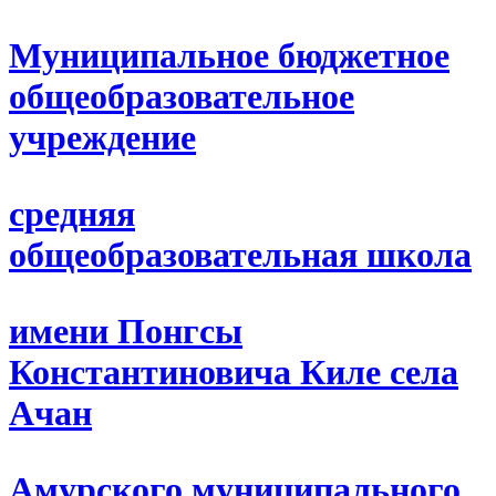
Муниципальное бюджетное
общеобразовательное
учреждение
средняя
общеобразовательная школа
имени Понгсы
Константиновича Киле села
Ачан
Амурского муниципального