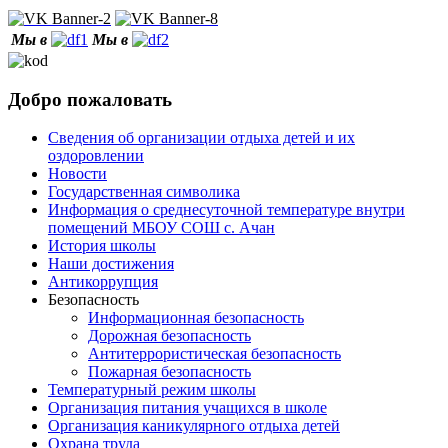
Мы в
Мы в
Добро пожаловать
Сведения об организации отдыха детей и их
оздоровлении
Новости
Государственная символика
Информация о среднесуточной температуре внутри
помещений МБОУ СОШ с. Ачан
История школы
Наши достижения
Антикоррупция
Безопасность
Информационная безопасность
Дорожная безопасность
Антитеррористическая безопасность
Пожарная безопасность
Температурный режим школы
Организация питания учащихся в школе
Организация каникулярного отдыха детей
Охрана труда