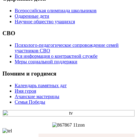
Всероссийская олимпиада школьников
Одаренные дети
Научное общество учащихся
СВО
Психолого-педагогическое сопровождение семей
участников СВО
Вся информация о контрактной службе
Меры социальной поддержки
Помним и гордимся
Календарь памятных дат
Имя героя
Ачанские мастерицы
Семья Победы