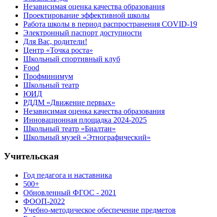
Независимая оценка качества образования
Проектирование эффективной школы
Работа школы в период распространения COVID-19
Электронный паспорт доступности
Для Вас, родители!
Центр «Точка роста»
Школьный спортивный клуб
Food
Профминимум
Школьный театр
ЮИД
РДДМ «Движение первых»
Независимая оценка качества образования
Инновационная площадка 2024-2025
Школьный театр «Биалтан»
Школьный музей «Этнографический»
Учительская
Год педагога и наставника
500+
Обновленный ФГОС - 2021
ФООП-2022
Учебно-методическое обеспечение предметов