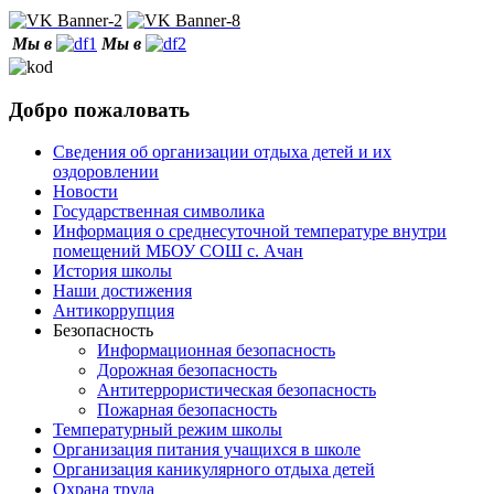
Мы в
Мы в
Добро пожаловать
Сведения об организации отдыха детей и их
оздоровлении
Новости
Государственная символика
Информация о среднесуточной температуре внутри
помещений МБОУ СОШ с. Ачан
История школы
Наши достижения
Антикоррупция
Безопасность
Информационная безопасность
Дорожная безопасность
Антитеррористическая безопасность
Пожарная безопасность
Температурный режим школы
Организация питания учащихся в школе
Организация каникулярного отдыха детей
Охрана труда