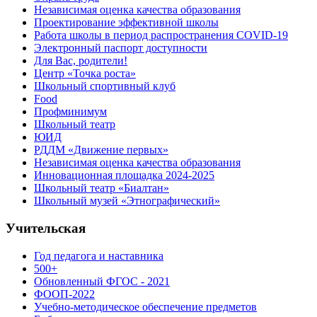
Независимая оценка качества образования
Проектирование эффективной школы
Работа школы в период распространения COVID-19
Электронный паспорт доступности
Для Вас, родители!
Центр «Точка роста»
Школьный спортивный клуб
Food
Профминимум
Школьный театр
ЮИД
РДДМ «Движение первых»
Независимая оценка качества образования
Инновационная площадка 2024-2025
Школьный театр «Биалтан»
Школьный музей «Этнографический»
Учительская
Год педагога и наставника
500+
Обновленный ФГОС - 2021
ФООП-2022
Учебно-методическое обеспечение предметов