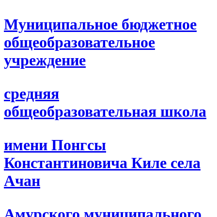
Муниципальное бюджетное
общеобразовательное
учреждение
средняя
общеобразовательная школа
имени Понгсы
Константиновича Киле села
Ачан
Амурского муниципального