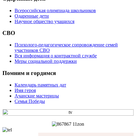
Всероссийская олимпиада школьников
Одаренные дети
Научное общество учащихся
СВО
Психолого-педагогическое сопровождение семей
участников СВО
Вся информация о контрактной службе
Меры социальной поддержки
Помним и гордимся
Календарь памятных дат
Имя героя
Ачанские мастерицы
Семья Победы