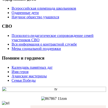
Всероссийская олимпиада школьников
Одаренные дети
Научное общество учащихся
СВО
Психолого-педагогическое сопровождение семей
участников СВО
Вся информация о контрактной службе
Меры социальной поддержки
Помним и гордимся
Календарь памятных дат
Имя героя
Ачанские мастерицы
Семья Победы