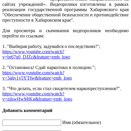
сайтах учреждений». Видеоролики изготовлены в рамках
реализации государственной программы Хабаровского края
"Обеспечение общественной безопасности и противодействие
преступности в Хабаровском крае".
Для просмотра и скачивания видеороликов необходимо
перейти по ссылкам:
1. "Выбирая работу, задумайся о последствиях!";
https://www.youtube.com/watch?
v=br67q0_DJZc&feature=emb_logo
2. "Остановись! Сдай наркотики в полицию.";
https://www.youtube.com/watch?
v=3ahv1v5YTfw&feature=emb_logo
3. "Что делать, если стал свидетелем наркопреступления?".
https://www.youtube.com/watch?
v=zilswHwMjKg&feature=emb_logo
Добавить комментарий
Имя (обязательное)