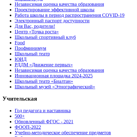
Независимая оценка качества образования
Проектирование эффективной школы
Работа школы в период распространения COVID-19
Электронный паспорт доступности
Для Вас, родители!
Центр «Точка роста»
Школьный спортивный клуб
Food
Профминимум
Школьный театр
ЮИД
РДДМ «Движение первых»
Независимая оценка качества образования
Инновационная площадка 2024-2025
Школьный театр «Биалтан»
Школьный музей «Этнографический»
Учительская
Год педагога и наставника
500+
Обновленный ФГОС - 2021
ФООП-2022
Учебно-методическое обеспечение предметов