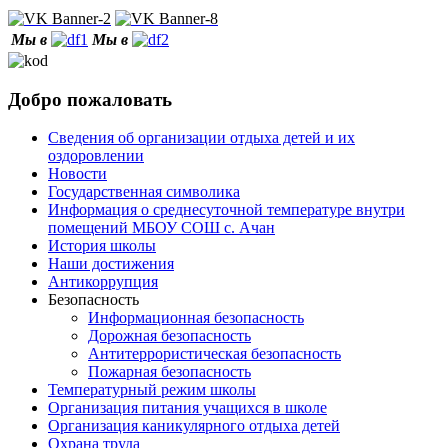
Мы в
Мы в
Добро пожаловать
Сведения об организации отдыха детей и их
оздоровлении
Новости
Государственная символика
Информация о среднесуточной температуре внутри
помещений МБОУ СОШ с. Ачан
История школы
Наши достижения
Антикоррупция
Безопасность
Информационная безопасность
Дорожная безопасность
Антитеррористическая безопасность
Пожарная безопасность
Температурный режим школы
Организация питания учащихся в школе
Организация каникулярного отдыха детей
Охрана труда