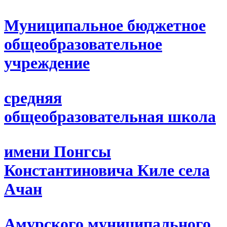
Муниципальное бюджетное
общеобразовательное
учреждение
средняя
общеобразовательная школа
имени Понгсы
Константиновича Киле села
Ачан
Амурского муниципального