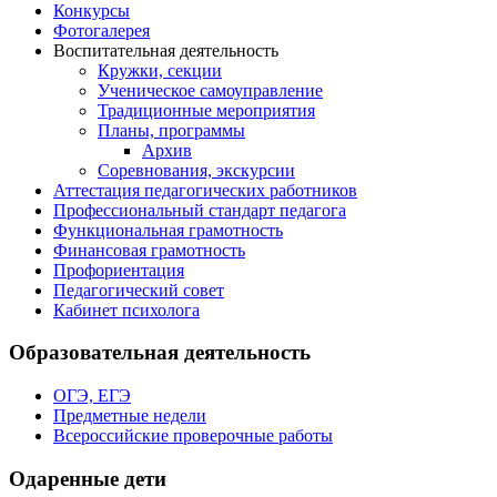
Конкурсы
Фотогалерея
Воспитательная деятельность
Кружки, секции
Ученическое самоуправление
Традиционные мероприятия
Планы, программы
Архив
Соревнования, экскурсии
Аттестация педагогических работников
Профессиональный стандарт педагога
Функциональная грамотность
Финансовая грамотность
Профориентация
Педагогический совет
Кабинет психолога
Образовательная деятельность
ОГЭ, ЕГЭ
Предметные недели
Всероссийские проверочные работы
Одаренные дети