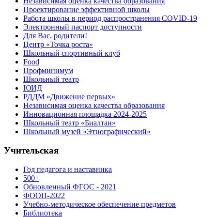
Независимая оценка качества образования
Проектирование эффективной школы
Работа школы в период распространения COVID-19
Электронный паспорт доступности
Для Вас, родители!
Центр «Точка роста»
Школьный спортивный клуб
Food
Профминимум
Школьный театр
ЮИД
РДДМ «Движение первых»
Независимая оценка качества образования
Инновационная площадка 2024-2025
Школьный театр «Биалтан»
Школьный музей «Этнографический»
Учительская
Год педагога и наставника
500+
Обновленный ФГОС - 2021
ФООП-2022
Учебно-методическое обеспечение предметов
Библиотека