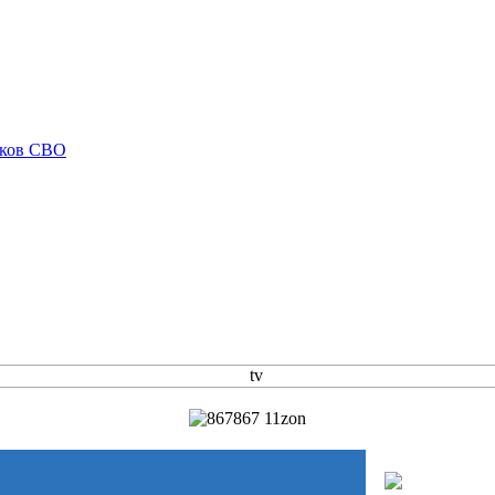
иков СВО