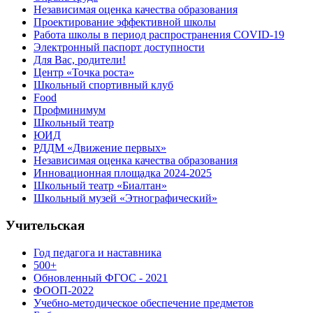
Независимая оценка качества образования
Проектирование эффективной школы
Работа школы в период распространения COVID-19
Электронный паспорт доступности
Для Вас, родители!
Центр «Точка роста»
Школьный спортивный клуб
Food
Профминимум
Школьный театр
ЮИД
РДДМ «Движение первых»
Независимая оценка качества образования
Инновационная площадка 2024-2025
Школьный театр «Биалтан»
Школьный музей «Этнографический»
Учительская
Год педагога и наставника
500+
Обновленный ФГОС - 2021
ФООП-2022
Учебно-методическое обеспечение предметов