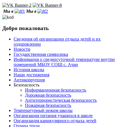
Мы в
Мы в
Добро пожаловать
Сведения об организации отдыха детей и их
оздоровлении
Новости
Государственная символика
Информация о среднесуточной температуре внутри
помещений МБОУ СОШ с. Ачан
История школы
Наши достижения
Антикоррупция
Безопасность
Информационная безопасность
Дорожная безопасность
Антитеррористическая безопасность
Пожарная безопасность
Температурный режим школы
Организация питания учащихся в школе
Организация каникулярного отдыха детей
Охрана труда