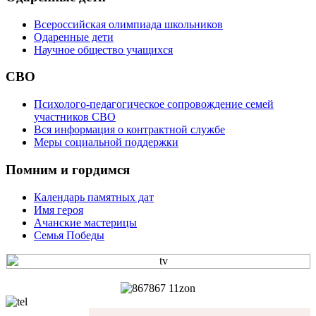
Всероссийская олимпиада школьников
Одаренные дети
Научное общество учащихся
СВО
Психолого-педагогическое сопровождение семей
участников СВО
Вся информация о контрактной службе
Меры социальной поддержки
Помним и гордимся
Календарь памятных дат
Имя героя
Ачанские мастерицы
Семья Победы