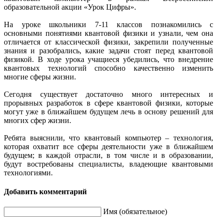
образовательной акции «Урок Цифры».
На уроке школьники 7-11 классов познакомились с
основными понятиями квантовой физики и узнали, чем она
отличается от классической физики, закрепили полученные
знания и разобрались, какие задачи стоят перед квантовой
физикой. В ходе урока учащиеся убедились, что внедрение
квантовых технологий способно качественно изменить
многие сферы жизни.
Сегодня существует достаточно много интересных и
прорывных разработок в сфере квантовой физики, которые
могут уже в ближайшем будущем лечь в основу решений для
многих сфер жизни.
Ребята выяснили, что квантовый компьютер – технология,
которая охватит все сферы деятельности уже в ближайшем
будущем; в каждой отрасли, в том числе и в образовании,
будут востребованы специалисты, владеющие квантовыми
технологиями.
Добавить комментарий
Имя (обязательное)