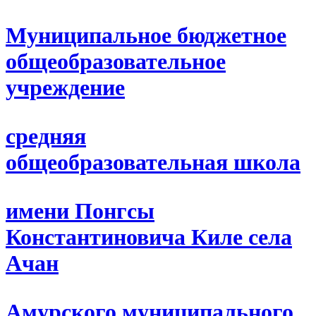
Муниципальное бюджетное
общеобразовательное
учреждение
средняя
общеобразовательная школа
имени Понгсы
Константиновича Киле села
Ачан
Амурского муниципального