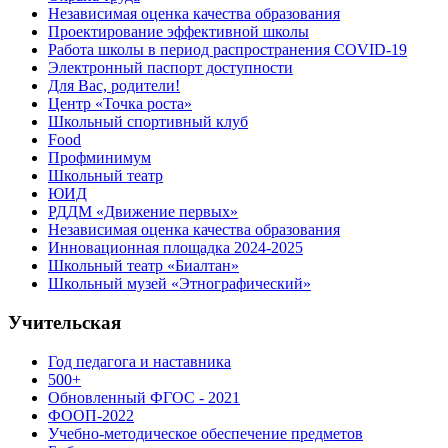
Независимая оценка качества образования
Проектирование эффективной школы
Работа школы в период распространения COVID-19
Электронный паспорт доступности
Для Вас, родители!
Центр «Точка роста»
Школьный спортивный клуб
Food
Профминимум
Школьный театр
ЮИД
РДДМ «Движение первых»
Независимая оценка качества образования
Инновационная площадка 2024-2025
Школьный театр «Биалтан»
Школьный музей «Этнографический»
Учительская
Год педагога и наставника
500+
Обновленный ФГОС - 2021
ФООП-2022
Учебно-методическое обеспечение предметов