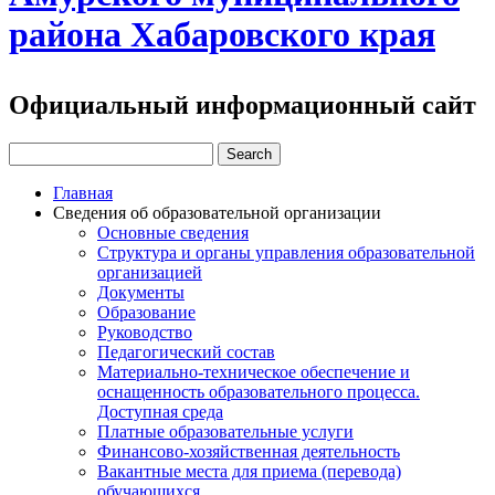
района Хабаровского края
Официальный информационный сайт
Главная
Сведения об образовательной организации
Основные сведения
Структура и органы управления образовательной
организацией
Документы
Образование
Руководство
Педагогический состав
Материально-техническое обеспечение и
оснащенность образовательного процесса.
Доступная среда
Платные образовательные услуги
Финансово-хозяйственная деятельность
Вакантные места для приема (перевода)
обучающихся