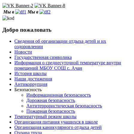
Мы в
Мы в
Добро пожаловать
Сведения об организации отдыха детей и их
оздоровлении
Новости
Государственная символика
Информация о среднесуточной температуре внутри
помещений МБОУ СОШ с. Ачан
История школы
Наши достижения
Антикоррупция
Безопасность
Информационная безопасность
Дорожная безопасность
Антитеррористическая безопасность
Пожарная безопасность
Температурный режим школы
Организация питания учащихся в школе
Организация каникулярного отдыха детей
Охрана труда