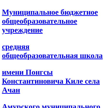
Муниципальное бюджетное
общеобразовательное
учреждение
средняя
общеобразовательная школа
имени Понгсы
Константиновича Киле села
Ачан
Амурского муниципального