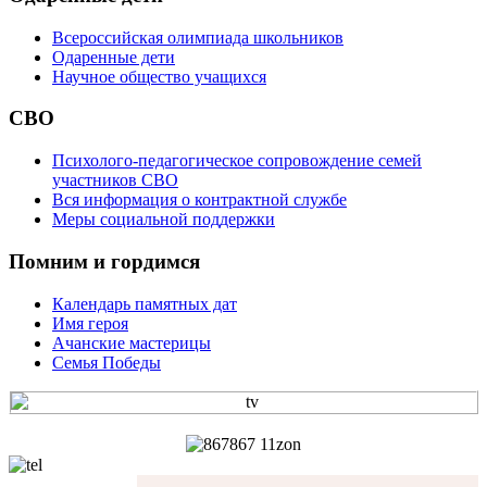
Всероссийская олимпиада школьников
Одаренные дети
Научное общество учащихся
СВО
Психолого-педагогическое сопровождение семей
участников СВО
Вся информация о контрактной службе
Меры социальной поддержки
Помним и гордимся
Календарь памятных дат
Имя героя
Ачанские мастерицы
Семья Победы