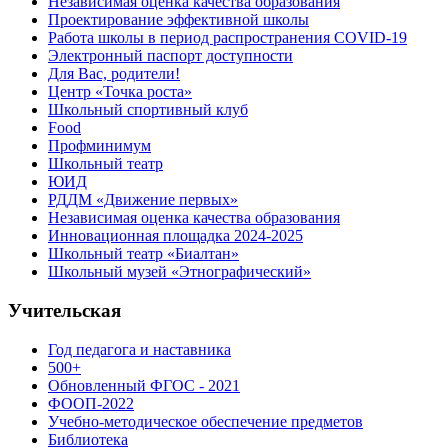
Независимая оценка качества образования
Проектирование эффективной школы
Работа школы в период распространения COVID-19
Электронный паспорт доступности
Для Вас, родители!
Центр «Точка роста»
Школьный спортивный клуб
Food
Профминимум
Школьный театр
ЮИД
РДДМ «Движение первых»
Независимая оценка качества образования
Инновационная площадка 2024-2025
Школьный театр «Биалтан»
Школьный музей «Этнографический»
Учительская
Год педагога и наставника
500+
Обновленный ФГОС - 2021
ФООП-2022
Учебно-методическое обеспечение предметов
Библиотека