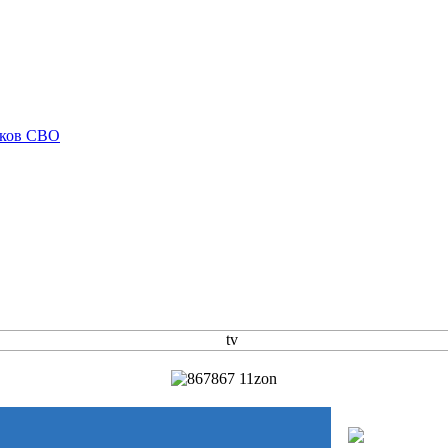
иков СВО