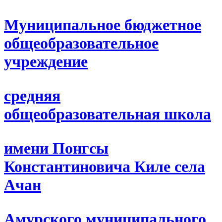
Муниципальное бюджетное
общеобразовательное
учреждение
средняя
общеобразовательная школа
имени Понгсы
Константиновича Киле села
Ачан
Амурского муниципального