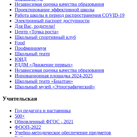
Независимая оценка качества образования
Проектирование эффективной школы
Работа школы в период распространения COVID-19
Электронный паспорт доступности
Для Вас, родители!
Центр «Точка роста»
Школьный спортивный клуб
Food
Профминимум
Школьный театр
ЮИД
РДДМ «Движение первых»
Независимая оценка качества образования
Инновационная площадка 2024-2025
Школьный театр «Биалтан»
Школьный музей «Этнографический»
Учительская
Год педагога и наставника
500+
Обновленный ФГОС - 2021
ФООП-2022
Учебно-методическое обеспечение предметов