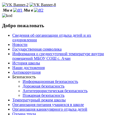
Мы в
Мы в
Добро пожаловать
Сведения об организации отдыха детей и их
оздоровлении
Новости
Государственная символика
Информация о среднесуточной температуре внутри
помещений МБОУ СОШ с. Ачан
История школы
Наши достижения
Антикоррупция
Безопасность
Информационная безопасность
Дорожная безопасность
Антитеррористическая безопасность
Пожарная безопасность
Температурный режим школы
Организация питания учащихся в школе
Организация каникулярного отдыха детей
Охрана труда