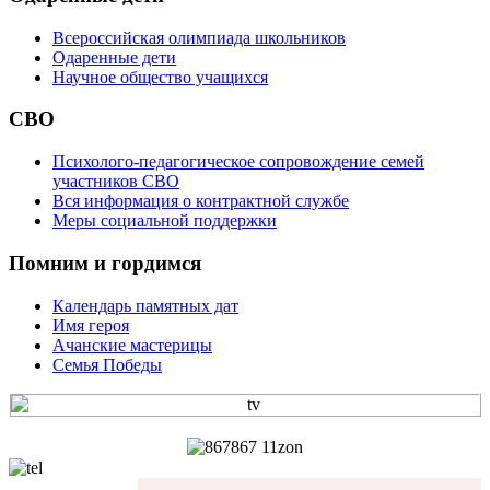
Всероссийская олимпиада школьников
Одаренные дети
Научное общество учащихся
СВО
Психолого-педагогическое сопровождение семей
участников СВО
Вся информация о контрактной службе
Меры социальной поддержки
Помним и гордимся
Календарь памятных дат
Имя героя
Ачанские мастерицы
Семья Победы