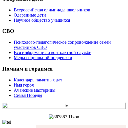
Всероссийская олимпиада школьников
Одаренные дети
Научное общество учащихся
СВО
Психолого-педагогическое сопровождение семей
участников СВО
Вся информация о контрактной службе
Меры социальной поддержки
Помним и гордимся
Календарь памятных дат
Имя героя
Ачанские мастерицы
Семья Победы