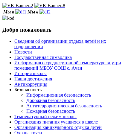
Мы в
Мы в
Добро пожаловать
Сведения об организации отдыха детей и их
оздоровлении
Новости
Государственная символика
Информация о среднесуточной температуре внутри
помещений МБОУ СОШ с. Ачан
История школы
Наши достижения
Антикоррупция
Безопасность
Информационная безопасность
Дорожная безопасность
Антитеррористическая безопасность
Пожарная безопасность
Температурный режим школы
Организация питания учащихся в школе
Организация каникулярного отдыха детей
Охрана труда