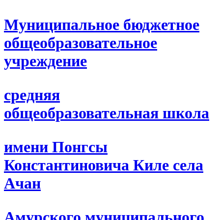
Муниципальное бюджетное
общеобразовательное
учреждение
средняя
общеобразовательная школа
имени Понгсы
Константиновича Киле села
Ачан
Амурского муниципального