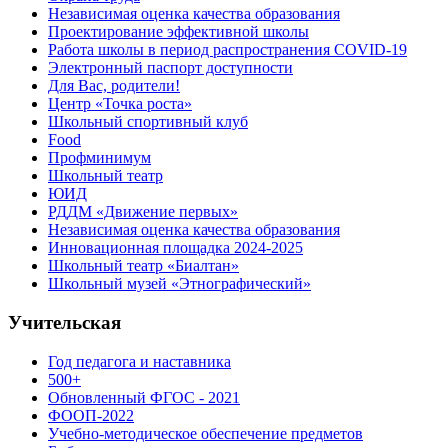
Независимая оценка качества образования
Проектирование эффективной школы
Работа школы в период распространения COVID-19
Электронный паспорт доступности
Для Вас, родители!
Центр «Точка роста»
Школьный спортивный клуб
Food
Профминимум
Школьный театр
ЮИД
РДДМ «Движение первых»
Независимая оценка качества образования
Инновационная площадка 2024-2025
Школьный театр «Биалтан»
Школьный музей «Этнографический»
Учительская
Год педагога и наставника
500+
Обновленный ФГОС - 2021
ФООП-2022
Учебно-методическое обеспечение предметов