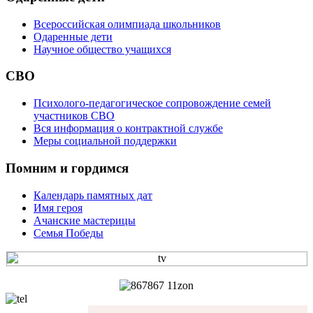
Всероссийская олимпиада школьников
Одаренные дети
Научное общество учащихся
СВО
Психолого-педагогическое сопровождение семей
участников СВО
Вся информация о контрактной службе
Меры социальной поддержки
Помним и гордимся
Календарь памятных дат
Имя героя
Ачанские мастерицы
Семья Победы