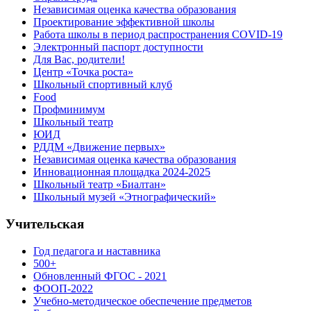
Независимая оценка качества образования
Проектирование эффективной школы
Работа школы в период распространения COVID-19
Электронный паспорт доступности
Для Вас, родители!
Центр «Точка роста»
Школьный спортивный клуб
Food
Профминимум
Школьный театр
ЮИД
РДДМ «Движение первых»
Независимая оценка качества образования
Инновационная площадка 2024-2025
Школьный театр «Биалтан»
Школьный музей «Этнографический»
Учительская
Год педагога и наставника
500+
Обновленный ФГОС - 2021
ФООП-2022
Учебно-методическое обеспечение предметов