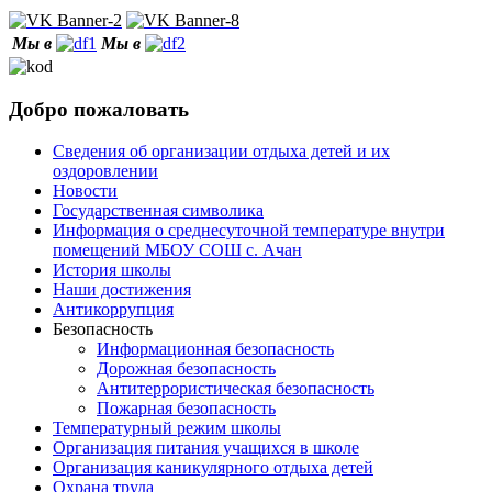
Мы в
Мы в
Добро пожаловать
Сведения об организации отдыха детей и их
оздоровлении
Новости
Государственная символика
Информация о среднесуточной температуре внутри
помещений МБОУ СОШ с. Ачан
История школы
Наши достижения
Антикоррупция
Безопасность
Информационная безопасность
Дорожная безопасность
Антитеррористическая безопасность
Пожарная безопасность
Температурный режим школы
Организация питания учащихся в школе
Организация каникулярного отдыха детей
Охрана труда