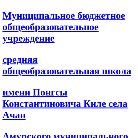
Муниципальное бюджетное
общеобразовательное
учреждение
средняя
общеобразовательная школа
имени Понгсы
Константиновича Киле села
Ачан
Амурского муниципального