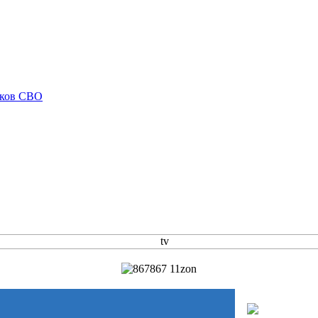
иков СВО