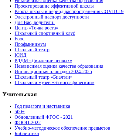
Независимая оценка качества образования
Проектирование эффективной школы
Работа школы в период распространения COVID-19
Электронный паспорт доступности
Для Вас, родители!
Центр «Точка роста»
Школьный спортивный клуб
Food
Профминимум
Школьный театр
ЮИД
РДДМ «Движение первых»
Независимая оценка качества образования
Инновационная площадка 2024-2025
Школьный театр «Биалтан»
Школьный музей «Этнографический»
Учительская
Год педагога и наставника
500+
Обновленный ФГОС - 2021
ФООП-2022
Учебно-методическое обеспечение предметов
Библиотека