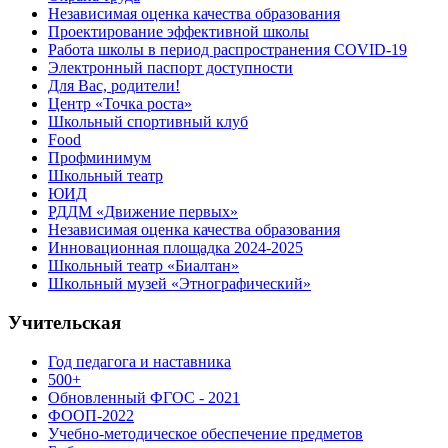
Независимая оценка качества образования
Проектирование эффективной школы
Работа школы в период распространения COVID-19
Электронный паспорт доступности
Для Вас, родители!
Центр «Точка роста»
Школьный спортивный клуб
Food
Профминимум
Школьный театр
ЮИД
РДДМ «Движение первых»
Независимая оценка качества образования
Инновационная площадка 2024-2025
Школьный театр «Биалтан»
Школьный музей «Этнографический»
Учительская
Год педагога и наставника
500+
Обновленный ФГОС - 2021
ФООП-2022
Учебно-методическое обеспечение предметов