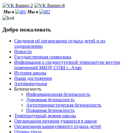
Мы в
Мы в
Добро пожаловать
Сведения об организации отдыха детей и их
оздоровлении
Новости
Государственная символика
Информация о среднесуточной температуре внутри
помещений МБОУ СОШ с. Ачан
История школы
Наши достижения
Антикоррупция
Безопасность
Информационная безопасность
Дорожная безопасность
Антитеррористическая безопасность
Пожарная безопасность
Температурный режим школы
Организация питания учащихся в школе
Организация каникулярного отдыха детей
Охрана труда