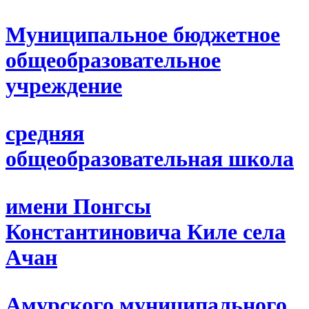
Муниципальное бюджетное
общеобразовательное
учреждение
средняя
общеобразовательная школа
имени Понгсы
Константиновича Киле села
Ачан
Амурского муниципального