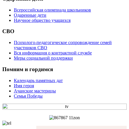
Всероссийская олимпиада школьников
Одаренные дети
Научное общество учащихся
СВО
Психолого-педагогическое сопровождение семей
участников СВО
Вся информация о контрактной службе
Меры социальной поддержки
Помним и гордимся
Календарь памятных дат
Имя героя
Ачанские мастерицы
Семья Победы