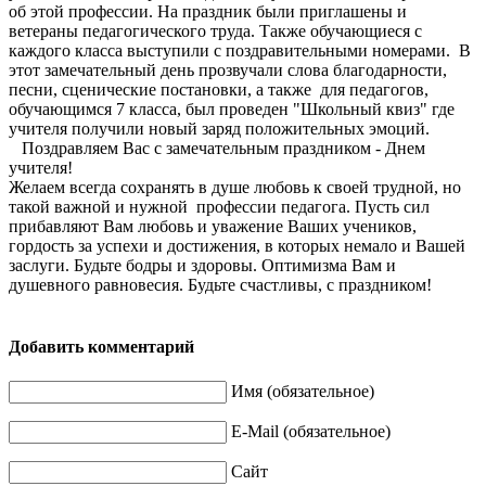
об этой профессии. На праздник были приглашены и
ветераны педагогического труда. Также обучающиеся с
каждого класса выступили с поздравительными номерами. В
этот замечательный день прозвучали слова благодарности,
песни, сценические постановки, а также для педагогов,
обучающимся 7 класса, был проведен "Школьный квиз" где
учителя получили новый заряд положительных эмоций.
Поздравляем Вас с замечательным праздником - Днем
учителя!
Желаем всегда сохранять в душе любовь к своей трудной, но
такой важной и нужной профессии педагога. Пусть сил
прибавляют Вам любовь и уважение Ваших учеников,
гордость за успехи и достижения, в которых немало и Вашей
заслуги. Будьте бодры и здоровы. Оптимизма Вам и
душевного равновесия. Будьте счастливы, с праздником!
Добавить комментарий
Имя (обязательное)
E-Mail (обязательное)
Сайт