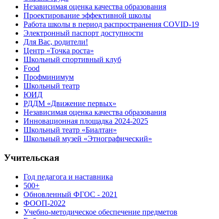
Независимая оценка качества образования
Проектирование эффективной школы
Работа школы в период распространения COVID-19
Электронный паспорт доступности
Для Вас, родители!
Центр «Точка роста»
Школьный спортивный клуб
Food
Профминимум
Школьный театр
ЮИД
РДДМ «Движение первых»
Независимая оценка качества образования
Инновационная площадка 2024-2025
Школьный театр «Биалтан»
Школьный музей «Этнографический»
Учительская
Год педагога и наставника
500+
Обновленный ФГОС - 2021
ФООП-2022
Учебно-методическое обеспечение предметов