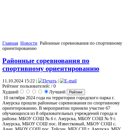
Главная
Новости
Районные соревнования по спортивному
ориентированию
Районные соревнования по
спортивному ориентированию
11.10.2024 15:22
|
|
Рейтинг пользователей:
/ 0
Худший
Лучший
10 октября 2024 года на территории городского парка г.
Амурска прошли районные соревнования по спортивному
ориентированию.
В мероприятии приняли участие 67
обучающихся из 8 образовательных учреждений города и
района: МБОУ СОШ № 6 г. Амурска, МБОУ СОШ № 9 г.
Амурска, МБОУ СОШ пос. Известковый, МБОУ СОШ с.
Ачан, МБОУ СОШ пос. Тейсин, МБУ СШ г. Амурска, МБУ