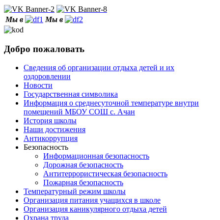
Мы в
Мы в
Добро пожаловать
Сведения об организации отдыха детей и их
оздоровлении
Новости
Государственная символика
Информация о среднесуточной температуре внутри
помещений МБОУ СОШ с. Ачан
История школы
Наши достижения
Антикоррупция
Безопасность
Информационная безопасность
Дорожная безопасность
Антитеррористическая безопасность
Пожарная безопасность
Температурный режим школы
Организация питания учащихся в школе
Организация каникулярного отдыха детей
Охрана труда