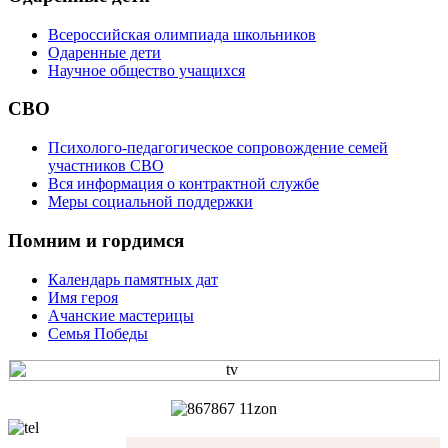
Всероссийская олимпиада школьников
Одаренные дети
Научное общество учащихся
СВО
Психолого-педагогическое сопровождение семей
участников СВО
Вся информация о контрактной службе
Меры социальной поддержки
Помним и гордимся
Календарь памятных дат
Имя героя
Ачанские мастерицы
Семья Победы