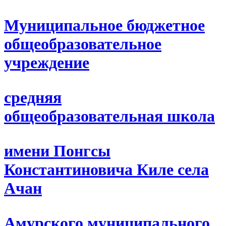
Муниципальное бюджетное
общеобразовательное
учреждение
средняя
общеобразовательная школа
имени Понгсы
Константиновича Киле села
Ачан
Амурского муниципального