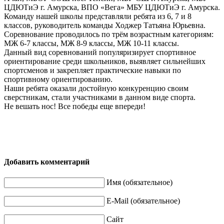
ЦДЮТиЭ г. Амурска, ВПО «Вега» МБУ ЦДЮТиЭ г. Амурска.
Команду нашей школы представляли ребята из 6, 7 и 8
классов, руководитель команды Ходжер Татьяна Юрьевна.
Соревнование проводилось по трём возрастным категориям:
МЖ 6-7 классы, МЖ 8-9 классы, МЖ 10-11 классы.
Данный вид соревнований популяризирует спортивное
ориентирование среди школьников, выявляет сильнейших
спортсменов и закрепляет практические навыки по
спортивному ориентированию.
Наши ребята оказали достойную конкуренцию своим
сверстникам, стали участниками в данном виде спорта.
Не вешать нос! Все победы еще впереди!
Добавить комментарий
Имя (обязательное)
E-Mail (обязательное)
Сайт