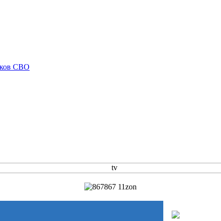
иков СВО