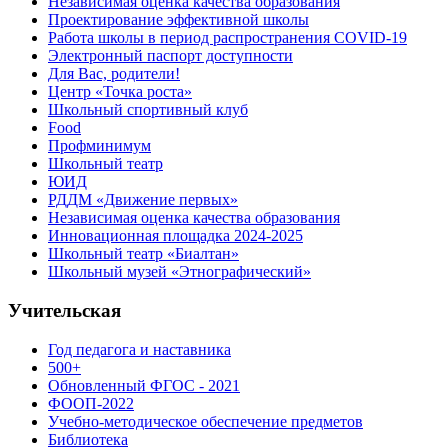
Независимая оценка качества образования
Проектирование эффективной школы
Работа школы в период распространения COVID-19
Электронный паспорт доступности
Для Вас, родители!
Центр «Точка роста»
Школьный спортивный клуб
Food
Профминимум
Школьный театр
ЮИД
РДДМ «Движение первых»
Независимая оценка качества образования
Инновационная площадка 2024-2025
Школьный театр «Биалтан»
Школьный музей «Этнографический»
Учительская
Год педагога и наставника
500+
Обновленный ФГОС - 2021
ФООП-2022
Учебно-методическое обеспечение предметов
Библиотека